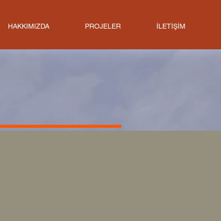
HAKKIMIZDA
PROJELER
İLETİŞİM