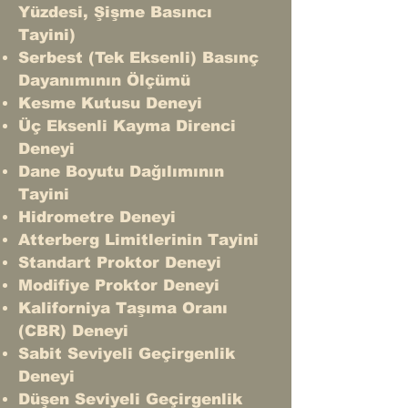
Yüzdesi, Şişme Basıncı
Tayini)
Serbest (Tek Eksenli) Basınç
Dayanımının Ölçümü
Kesme Kutusu Deneyi
Üç Eksenli Kayma Direnci
Deneyi
Dane Boyutu Dağılımının
Tayini
Hidrometre Deneyi
Atterberg Limitlerinin Tayini
Standart Proktor Deneyi
Modifiye Proktor Deneyi
Kaliforniya Taşıma Oranı
(CBR) Deneyi
Sabit Seviyeli Geçirgenlik
Deneyi
Düşen Seviyeli Geçirgenlik